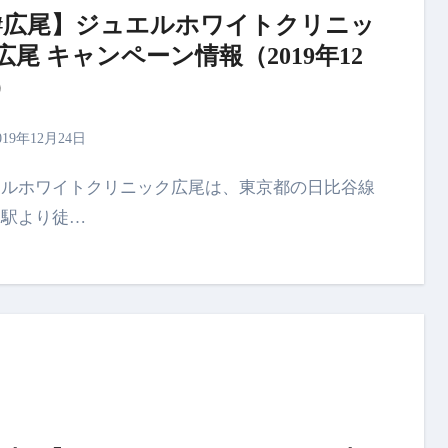
#広尾】ジュエルホワイトクリニッ
広尾 キャンペーン情報（2019年12
）
019年12月24日
尾駅より徒…