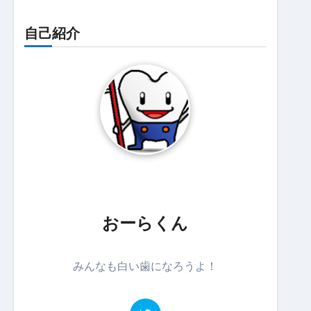
自己紹介
おーらくん
みんなも白い歯になろうよ！