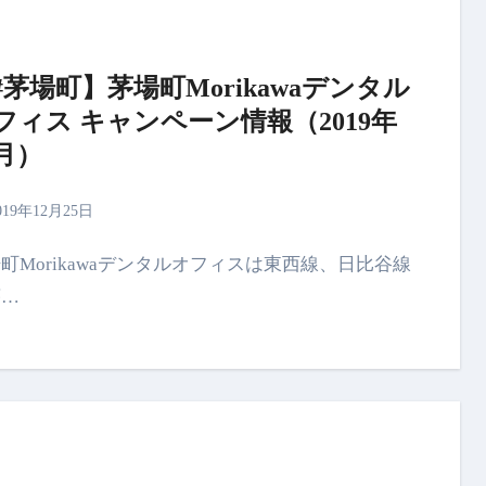
#茅場町】茅場町Morikawaデンタル
フィス キャンペーン情報（2019年
2月）
019年12月25日
茅…