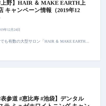
#上野】HAIR ＆ MAKE EARTH上
店 キャンペーン情報（2019年12
）
019年12月24日
内でも有数の大型サロン「HAIR ＆ MAKE EARTH…
#表参道 #恵比寿 #池袋】デンタル
ステ ミュゼホワイトニング キャン