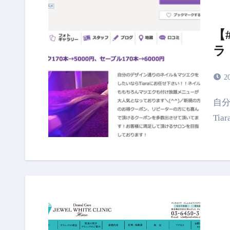
【
ラ
2
自分のデザイン通りのネイル＆マツエクをしたいなら
Tia