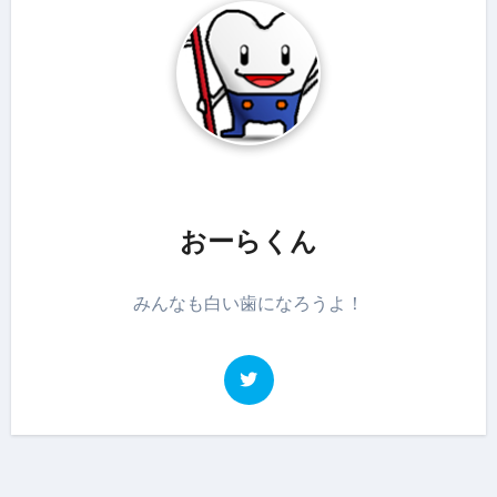
おーらくん
みんなも白い歯になろうよ！