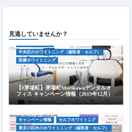
見逃していませんか？
キャンペーン情報
中央区のホワイトニング（歯医者・セルフ）
医療ホワイトニング
【#茅場町】茅場町Morikawaデンタルオ
フィス キャンペーン情報（2019年12月）
キャンペーン情報
セルフホワイトニグ
東京23区外のホワイトニング（歯医者・セルフ）