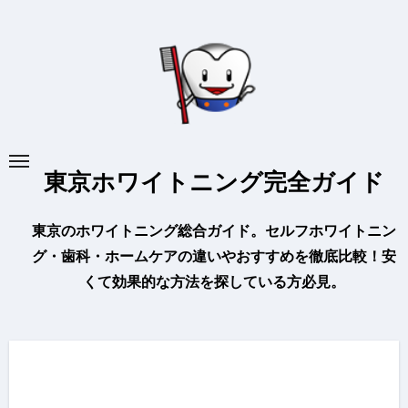
内
容
を
ス
キ
ッ
プ
東京ホワイトニング完全ガイド
東京のホワイトニング総合ガイド。セルフホワイトニン
グ・歯科・ホームケアの違いやおすすめを徹底比較！安
くて効果的な方法を探している方必見。