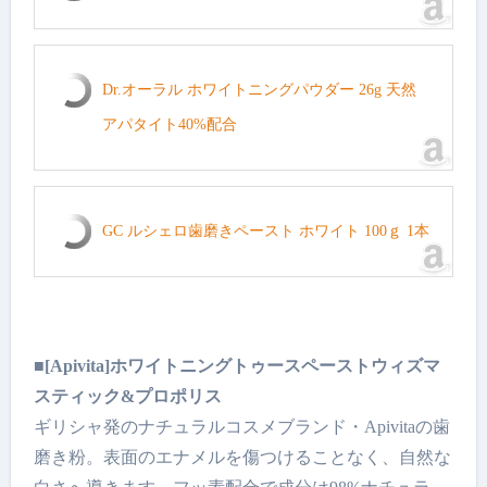
Dr.オーラル ホワイトニングパウダー 26g 天然
アパタイト40%配合
GC ルシェロ歯磨きペースト ホワイト 100ｇ 1本
■[Apivita]ホワイトニングトゥースペーストウィズマ
スティック&プロポリス
ギリシャ発のナチュラルコスメブランド・Apivitaの歯
磨き粉。表面のエナメルを傷つけることなく、自然な