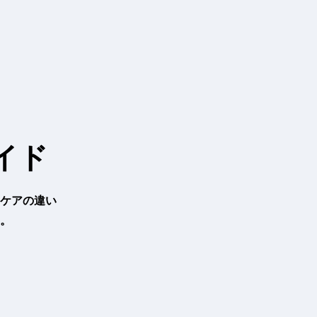
イド
ケアの違い
。