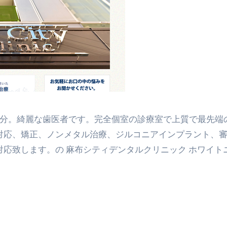
対応、矯正、ノンメタル治療、ジルコニアインプラント、
応致します。の 麻布シティデンタルクリニック ホワイト