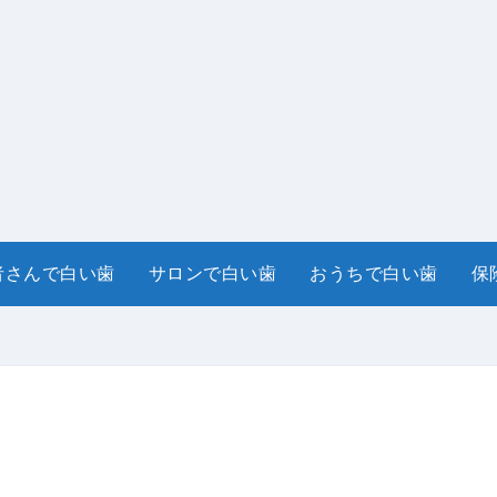
者さんで白い歯
サロンで白い歯
おうちで白い歯
保