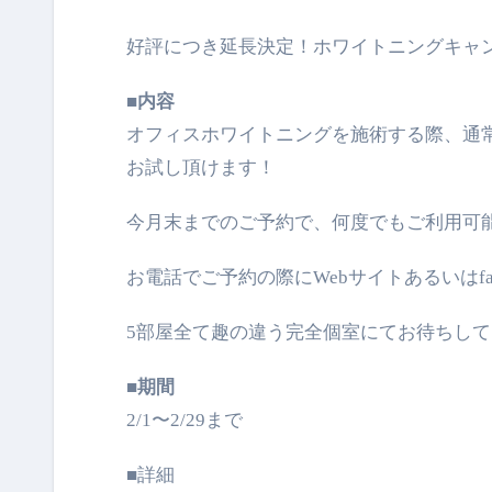
好評につき延長決定！ホワイトニングキャ
■内容
オフィスホワイトニングを施術する際、通常価格
お試し頂けます！
今月末までのご予約で、何度でもご利用可
お電話でご予約の際にWebサイトあるいはfa
5部屋全て趣の違う完全個室にてお待ちし
■期間
2/1〜2/29まで
■詳細