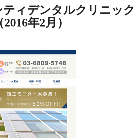
シティデンタルクリニック
016年2月）