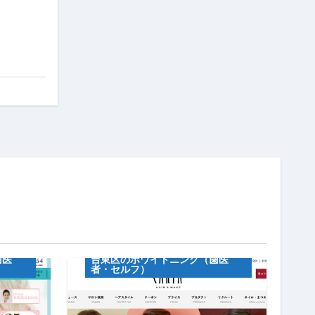
キャンペーン情報
セルフホワイトニグ
歯医
台東区のホワイトニング（歯医
者・セルフ）