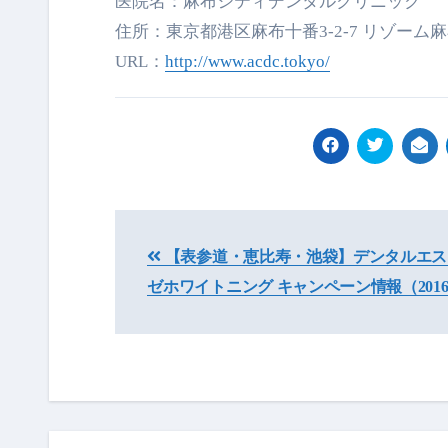
医院名：麻布シティデンタルクリニック
住所：東京都港区麻布十番3-2-7 リゾーム麻
URL：
http://www.acdc.tokyo/
投
【表参道・恵比寿・池袋】デンタルエス
稿
ゼホワイトニング キャンペーン情報（201
ナ
ビ
ゲ
ー