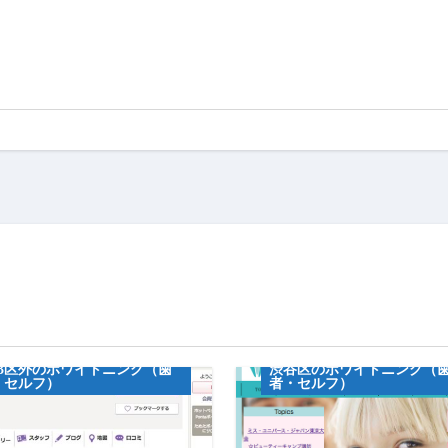
ンペーン情報
フホワイトニグ
キャンペーン情報
23区外のホワイトニング（歯
渋谷区のホワイトニング（
・セルフ）
者・セルフ）