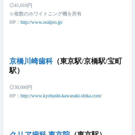
◎41,010円
☆複数のホワイトニング機を所有
HP：
http://www.oralpro.jp/
京橋川崎歯科
（東京駅/京橋駅/宝町
駅）
◎30,000円
HP：
http://www.kyobashi-kawasaki-shika.com/
クリア歯科 東京院
（東京駅）