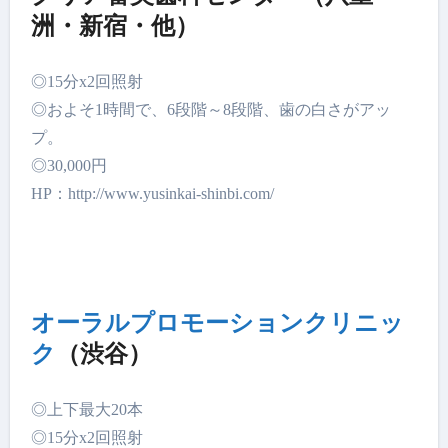
洲・新宿・他）
◎15分x2回照射
◎およそ1時間で、6段階～8段階、歯の白さがアッ
プ。
◎30,000円
HP：http://www.yusinkai-shinbi.com/
オーラルプロモーションクリニッ
ク
（渋谷）
◎上下最大20本
◎15分x2回照射