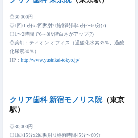
◎30,000円
◎1回/15分x2回照射/1施術時間45分〜60分(?)
◎1〜2時間で6～8段階白さがアップ(?)
◎薬剤：ティオン オフィス（過酸化水素35％、過酸
化尿素30％）
HP：
http://www.yusinkai-tokyo.jp/
クリア歯科 新宿モノリス院
（東京
駅）
◎30,000円
◎1回/15分x2回照射/1施術時間45分〜60分