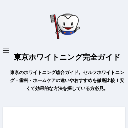
内
容
を
ス
キ
ッ
プ
東京ホワイトニング完全ガイド
東京のホワイトニング総合ガイド。セルフホワイトニン
グ・歯科・ホームケアの違いやおすすめを徹底比較！安
くて効果的な方法を探している方必見。