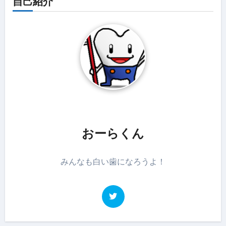
自己紹介
おーらくん
みんなも白い歯になろうよ！