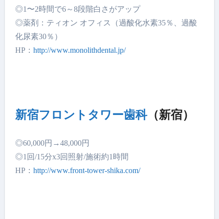
◎1〜2時間で6～8段階白さがアップ
◎薬剤：ティオン オフィス（過酸化水素35％、過酸
化尿素30％）
HP：
http://www.monolithdental.jp/
新宿フロントタワー歯科
（新宿）
◎60,000円→48,000円
◎1回/15分x3回照射/施術約1時間
HP：
http://www.front-tower-shika.com/