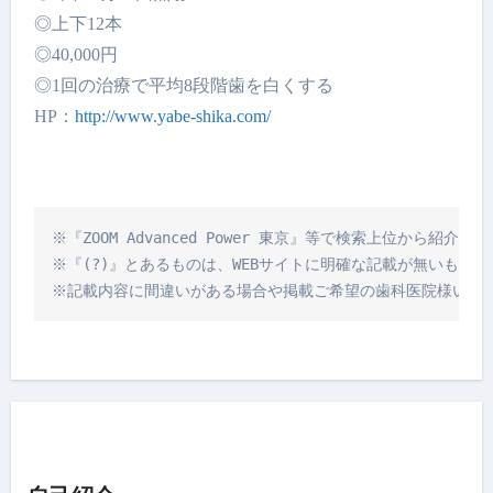
◎上下12本
◎40,000円
◎1回の治療で平均8段階歯を白くする
HP：
http://www.yabe-shika.com/
※『ZOOM Advanced Power 東京』等で検索上位
※『(?)』とあるものは、WEBサイトに明確な記載が無いもの
※記載内容に間違いがある場合や掲載ご希望の歯科医院様いま