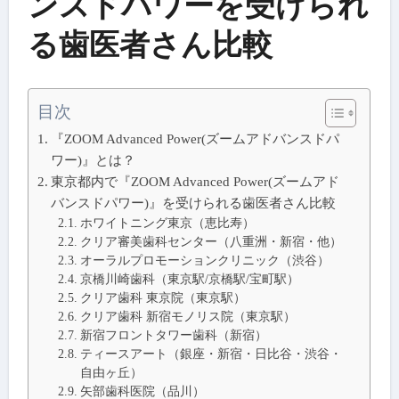
ンスドパワーを受けられ
る歯医者さん比較
目次
『ZOOM Advanced Power(ズームアドバンスドパ
ワー)』とは？
東京都内で『ZOOM Advanced Power(ズームアド
バンスドパワー)』を受けられる歯医者さん比較
ホワイトニング東京（恵比寿）
クリア審美歯科センター（八重洲・新宿・他）
オーラルプロモーションクリニック（渋谷）
京橋川崎歯科（東京駅/京橋駅/宝町駅）
クリア歯科 東京院（東京駅）
クリア歯科 新宿モノリス院（東京駅）
新宿フロントタワー歯科（新宿）
ティースアート（銀座・新宿・日比谷・渋谷・
自由ヶ丘）
矢部歯科医院（品川）