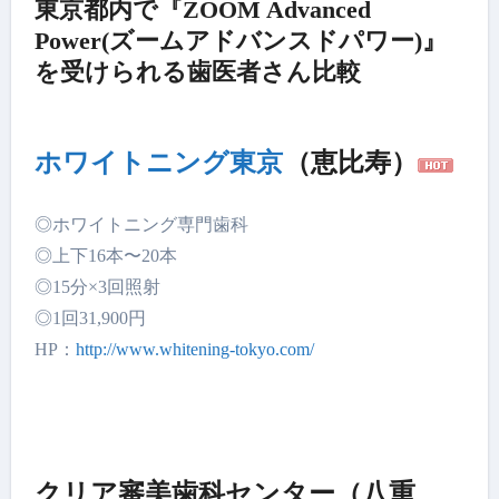
東京都内で『ZOOM Advanced
Power(ズームアドバンスドパワー)』
を受けられる歯医者さん比較
ホワイトニング東京
（恵比寿）
◎ホワイトニング専門歯科
◎上下16本〜20本
◎15分×3回照射
◎1回31,900円
HP：
http://www.whitening-tokyo.com/
クリア審美歯科センター（八重