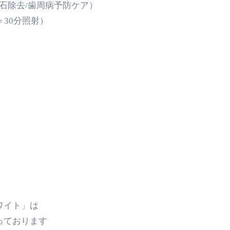
石除去/歯周病予防ケア）
＝30分照射）
ワイト」は
っております