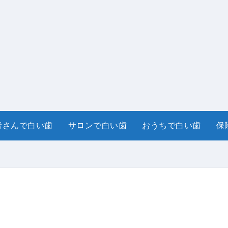
者さんで白い歯
サロンで白い歯
おうちで白い歯
保