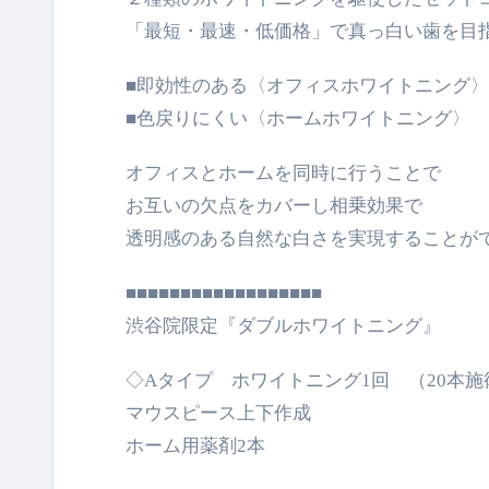
「最短・最速・低価格」で真っ白い歯を目
■即効性のある〈オフィスホワイトニング
■色戻りにくい〈ホームホワイトニング〉
オフィスとホームを同時に行うことで
お互いの欠点をカバーし相乗効果で
透明感のある自然な白さを実現することが
■■■■■■■■■■■■■■■■■■
渋谷院限定『ダブルホワイトニング』
◇Aタイプ ホワイトニング1回 （20本施術
マウスピース上下作成
ホーム用薬剤2本