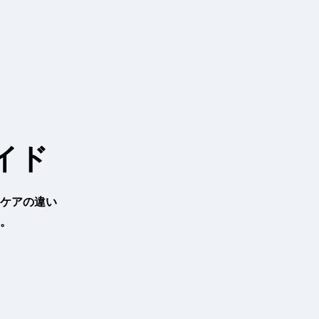
イド
ケアの違い
。