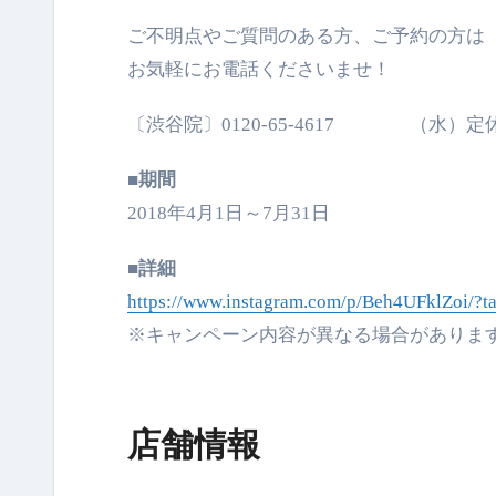
ご不明点やご質問のある方、ご予約の方は
お気軽にお電話くださいませ！
〔渋谷院〕0120-65-4617 （水）定
■期間
2018年4月1日～7月31日
■詳細
https://www.instagram.com/p/Beh4UFklZoi/?t
※キャンペーン内容が異なる場合がありま
店舗情報