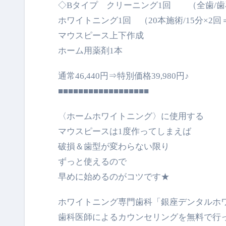
◇Bタイプ クリーニング1回 （全歯/歯
ホワイトニング1回 （20本施術/15分×2回
マウスピース上下作成
ホーム用薬剤1本
通常46,440円⇒特別価格39,980円♪
■■■■■■■■■■■■■■■■■■
〈ホームホワイトニング〉に使用する
マウスピースは1度作ってしまえば
破損＆歯型が変わらない限り
ずっと使えるので
早めに始めるのがコツです★
ホワイトニング専門歯科「銀座デンタルホ
歯科医師によるカウンセリングを無料で行