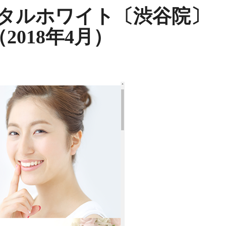
ンタルホワイト〔渋谷院〕
018年4月）