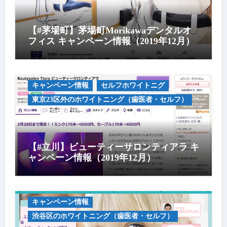
【#茅場町】茅場町Morikawaデンタルオ
フィス キャンペーン情報（2019年12月）
キャンペーン情報
セルフホワイトニグ
東京23区外のホワイトニング（歯医者・セルフ）
【#立川】ビューティーサロンティアラ キ
ャンペーン情報（2019年12月）
キャンペーン情報
渋谷区のホワイトニング（歯医者・セルフ）