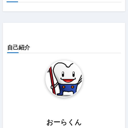
自己紹介
おーらくん