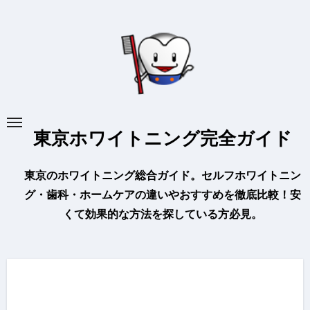
内
容
を
ス
キ
ッ
プ
東京ホワイトニング完全ガイド
東京のホワイトニング総合ガイド。セルフホワイトニン
グ・歯科・ホームケアの違いやおすすめを徹底比較！安
くて効果的な方法を探している方必見。