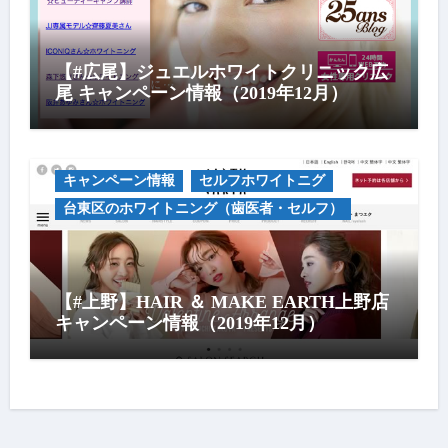
【#広尾】ジュエルホワイトクリニック広
尾 キャンペーン情報（2019年12月）
キャンペーン情報
セルフホワイトニグ
台東区のホワイトニング（歯医者・セルフ）
【#上野】HAIR ＆ MAKE EARTH上野店
キャンペーン情報（2019年12月）