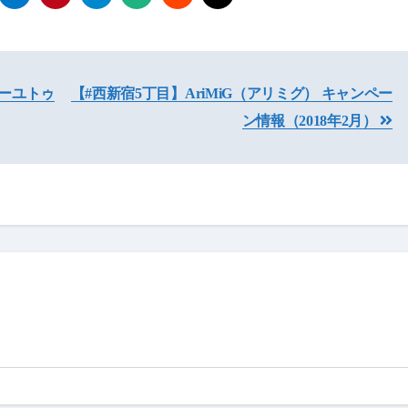
ウィーユトゥ
【#西新宿5丁目】AriMiG（アリミグ） キャンペー
ン情報（2018年2月）