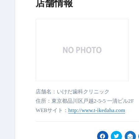
店舗情報
店舗名：いけだ歯科クリニック
住所：東京都品川区戸越2-5-5 一清ビル2F
WEBサイト：
http://www.t-ikedaha.
com