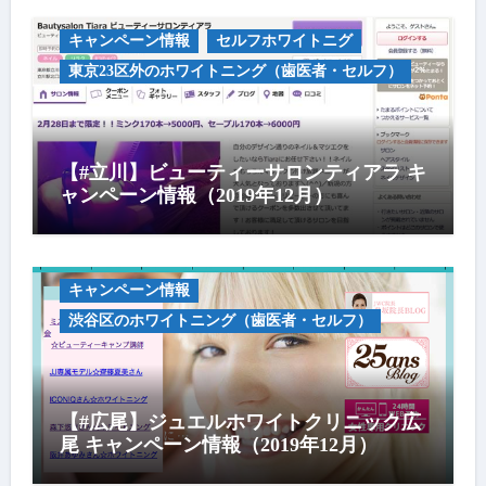
キャンペーン情報
セルフホワイトニグ
東京23区外のホワイトニング（歯医者・セルフ）
【#立川】ビューティーサロンティアラ キ
ャンペーン情報（2019年12月）
キャンペーン情報
渋谷区のホワイトニング（歯医者・セルフ）
【#広尾】ジュエルホワイトクリニック広
尾 キャンペーン情報（2019年12月）