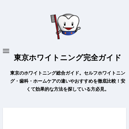
内
容
を
ス
キ
ッ
プ
東京ホワイトニング完全ガイド
東京のホワイトニング総合ガイド。セルフホワイトニン
グ・歯科・ホームケアの違いやおすすめを徹底比較！安
くて効果的な方法を探している方必見。