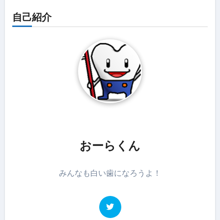
自己紹介
おーらくん
みんなも白い歯になろうよ！