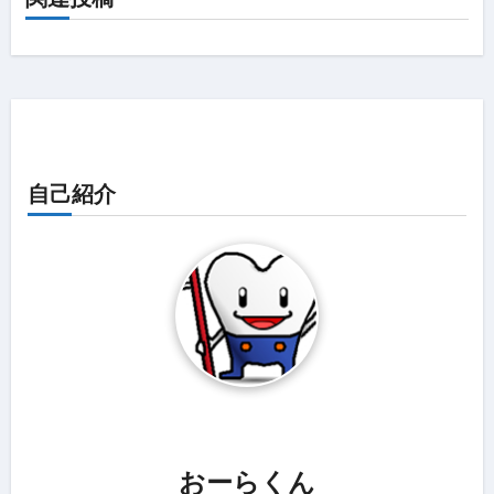
自己紹介
おーらくん