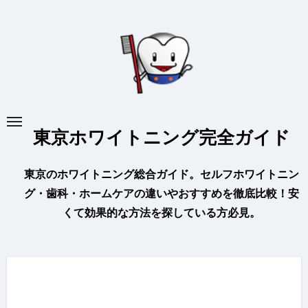
内
容
を
ス
キ
ッ
プ
東京ホワイトニング完全ガイド
東京のホワイトニング総合ガイド。セルフホワイトニン
グ・歯科・ホームケアの違いやおすすめを徹底比較！安
くて効果的な方法を探している方必見。