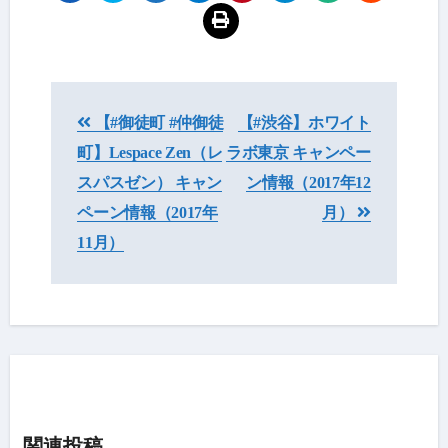
投
【#御徒町 #仲御徒
【#渋谷】ホワイト
稿
町】Lespace Zen（レ
ラボ東京 キャンペー
ナ
スパスゼン） キャン
ン情報（2017年12
ビ
ペーン情報（2017年
月）
11月）
ゲ
ー
シ
ョ
ン
関連投稿