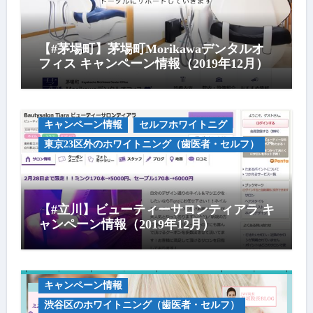
【#茅場町】茅場町Morikawaデンタルオ
フィス キャンペーン情報（2019年12月）
キャンペーン情報
セルフホワイトニグ
東京23区外のホワイトニング（歯医者・セルフ）
【#立川】ビューティーサロンティアラ キ
ャンペーン情報（2019年12月）
キャンペーン情報
渋谷区のホワイトニング（歯医者・セルフ）