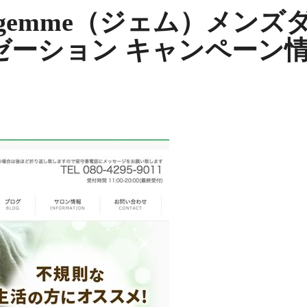
gemme（ジェム）メンズ
ゼーション キャンペーン