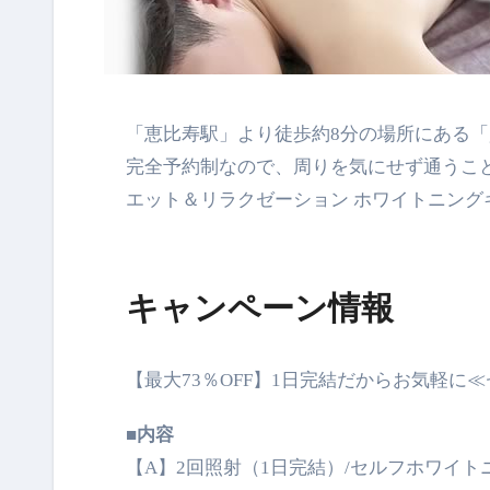
「恵比寿駅」より徒歩約8分の場所にある「gemme（ジェム）メンズダイエット＆リラクゼーション」。
完全予約制なので、周りを気にせず通うこと
エット＆リラクゼーション ホワイトニング
キャンペーン情報
【最大73％OFF】1日完結だからお気軽に≪セ
■内容
【A】2回照射（1日完結）/セルフホワイトニング