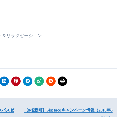
ット＆リラクゼーション
レスパスゼ
【#桜新町】Silk face キャンペーン情報（2018年6