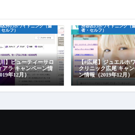
ンペーン情報
フホワイトニグ
キャンペーン情報
23区外のホワイトニング（歯
渋谷区のホワイトニング（
・セルフ）
者・セルフ）
立川】ビューティーサロ
【#広尾】ジュエルホ
ィアラ キャンペーン情
クリニック広尾 キャン
019年12月）
ン情報（2019年12月）