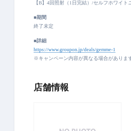
【B】4回照射（1日完結）/セルフホワイトニング
■期間
終了未定
■詳細
https://www.groupon.jp/deals/gemme-1
※キャンペーン内容が異なる場合がありま
店舗情報