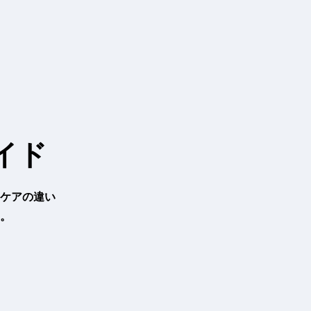
イド
ケアの違い
。