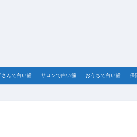
者さんで白い歯
サロンで白い歯
おうちで白い歯
保