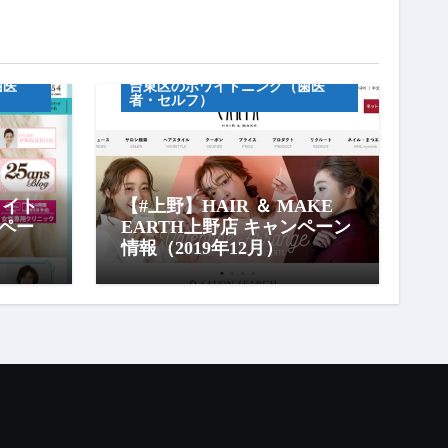
キャンペーン情報
セルフホワイトニグ
歯医
台東区のホワイトニング（歯医
者・セルフ）
ワイト
【#上野】HAIR ＆ MAKE
ペー
EARTH上野店 キャンペーン
情報（2019年12月）