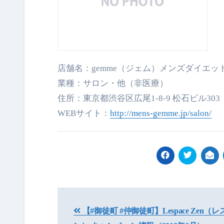
店舗名：gemme（ジェム）メンズダイエ
業種：サロン・他（非医療）
住所：東京都渋谷区広尾1-8-9 松石ビル303
WEBサイト：
http://mens-gemme.jp/salon/
投
【#御徒町 #仲御徒町】Lespace Zen（
稿