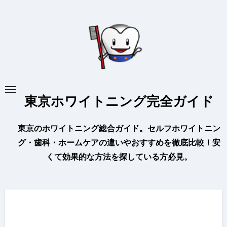
内
容
を
ス
キ
ッ
プ
東京ホワイトニング完全ガイド
東京のホワイトニング総合ガイド。セルフホワイトニン
グ・歯科・ホームケアの違いやおすすめを徹底比較！安
くて効果的な方法を探している方必見。