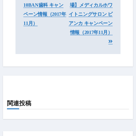
稿
10BAN歯科 キャン
場】メディカルホワ
ナ
ペーン情報（2017年
イトニングサロン ビ
ビ
11月）
アンカ キャンペーン
情報（2017年11月）
ゲ
ー
シ
ョ
ン
関連投稿