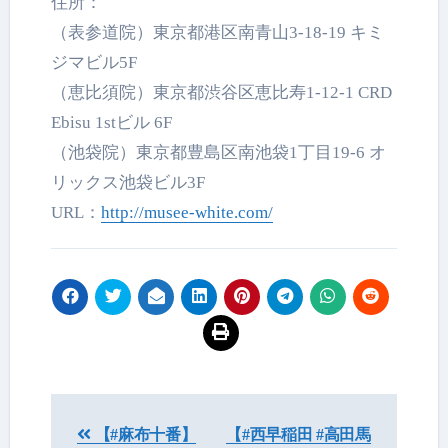
住所：
（表参道院）東京都港区南青山3-18-19 キミ
ジマビル5F
（恵比須院）東京都渋谷区恵比寿1-12-1 CRD
Ebisu 1stビル 6F
（池袋院）東京都豊島区南池袋1丁目19-6 オ
リックス池袋ビル3F
URL：
http://musee-white.com/
投
【#麻布十番】
【#西早稲田 #高田馬