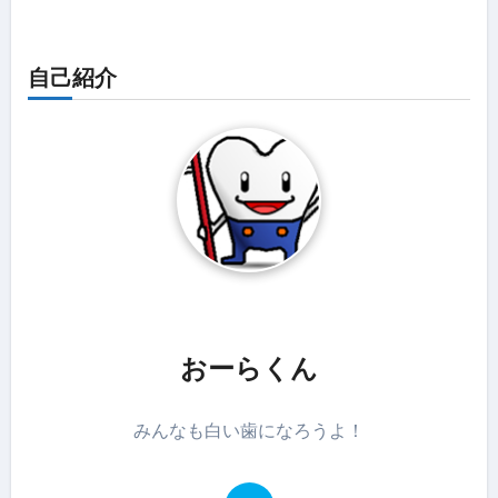
自己紹介
おーらくん
みんなも白い歯になろうよ！