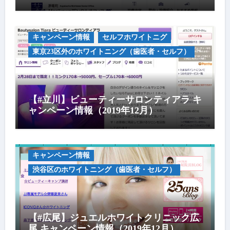
キャンペーン情報
セルフホワイトニグ
東京23区外のホワイトニング（歯医者・セルフ）
【#立川】ビューティーサロンティアラ キ
ャンペーン情報（2019年12月）
キャンペーン情報
渋谷区のホワイトニング（歯医者・セルフ）
【#広尾】ジュエルホワイトクリニック広
尾 キャンペーン情報（2019年12月）