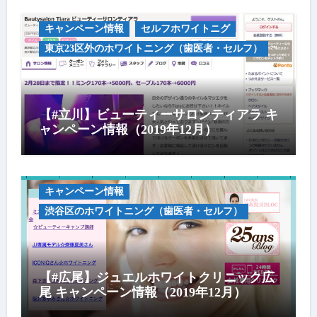
キャンペーン情報
セルフホワイトニグ
東京23区外のホワイトニング（歯医者・セルフ）
【#立川】ビューティーサロンティアラ キ
ャンペーン情報（2019年12月）
キャンペーン情報
渋谷区のホワイトニング（歯医者・セルフ）
【#広尾】ジュエルホワイトクリニック広
尾 キャンペーン情報（2019年12月）