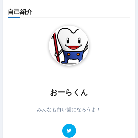
自己紹介
おーらくん
みんなも白い歯になろうよ！