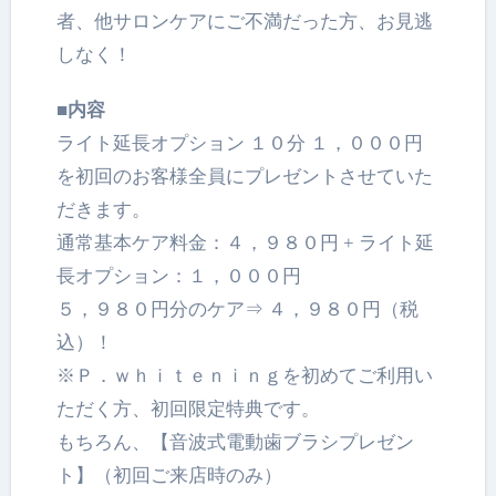
者、他サロンケアにご不満だった方、お見逃
しなく！
■内容
ライト延長オプション １０分 １，０００円
を初回のお客様全員にプレゼントさせていた
だきます。
通常基本ケア料金：４，９８０円 + ライト延
長オプション：１，０００円
５，９８０円分のケア⇒ ４，９８０円（税
込）！
※Ｐ．ｗｈｉｔｅｎｉｎｇを初めてご利用い
ただく方、初回限定特典です。
もちろん、【音波式電動歯ブラシプレゼン
ト】（初回ご来店時のみ）