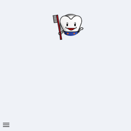
内
容
を
ス
キ
ッ
プ