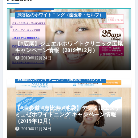
キャンペーン情報
渋谷区のホワイトニング（歯医者・セルフ）
【#広尾】ジュエルホワイトクリニック広尾
キャンペーン情報（2019年12月）
キャンペーン情報
医療ホワイトニング
2019年12月24日
渋谷区のホワイトニング（歯医者・セルフ）
港区のホワイトニング（歯医者・セルフ）
豊島区のホワイトニング（歯医者・セルフ）
【#表参道 #恵比寿 #池袋】デンタルエステ
ミュゼホワイトニング キャンペーン情報
（2019年12月）
2019年12月24日