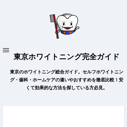
内
容
を
ス
キ
ッ
プ
東京ホワイトニング完全ガイド
東京のホワイトニング総合ガイド。セルフホワイトニン
グ・歯科・ホームケアの違いやおすすめを徹底比較！安
くて効果的な方法を探している方必見。