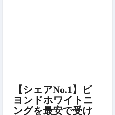
【シェアNo.1】ビ
ヨンドホワイトニ
ングを最安で受け