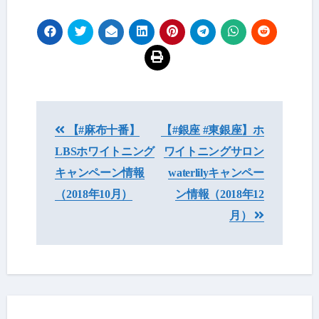
投
【#麻布十番】
【#銀座 #東銀座】ホ
稿
LBSホワイトニング
ワイトニングサロン
ナ
キャンペーン情報
waterlilyキャンペー
ビ
（2018年10月）
ン情報（2018年12
月）
ゲ
ー
シ
ョ