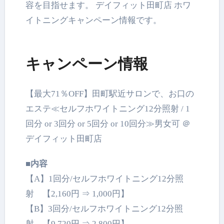
容を目指せます。 デイフィット田町店 ホワ
イトニングキャンペーン情報です。
キャンペーン情報
【最大71％OFF】田町駅近サロンで、お口の
エステ≪セルフホワイトニング12分照射 / 1
回分 or 3回分 or 5回分 or 10回分≫男女可 ＠
デイフィット田町店
■内容
【A】1回分/セルフホワイトニング12分照
射 【2,160円 ⇒ 1,000円】
【B】3回分/セルフホワイトニング12分照
射 【9,720円 ⇒ 2,800円】