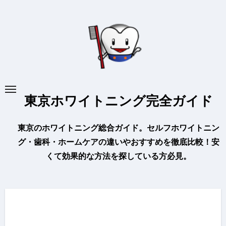
内
容
を
ス
キ
ッ
プ
東京ホワイトニング完全ガイド
東京のホワイトニング総合ガイド。セルフホワイトニン
グ・歯科・ホームケアの違いやおすすめを徹底比較！安
くて効果的な方法を探している方必見。