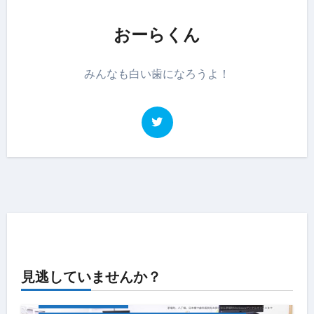
おーらくん
みんなも白い歯になろうよ！
見逃していませんか？
キャンペーン情報