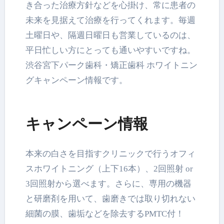
き合った治療方針などを心掛け、常に患者の
未来を見据えて治療を行ってくれます。毎週
土曜日や、隔週日曜日も営業しているのは、
平日忙しい方にとっても通いやすいですね。
渋谷宮下パーク歯科・矯正歯科 ホワイトニン
グキャンペーン情報です。
キャンペーン情報
本来の白さを目指すクリニックで行うオフィ
スホワイトニング（上下16本）、2回照射 or
3回照射から選べます。さらに、専用の機器
と研磨剤を用いて、歯磨きでは取り切れない
細菌の膜、歯垢などを除去するPMTC付！