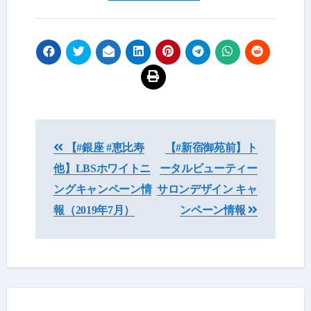
投
【#銀座 #恵比寿
【#新宿御苑前】ト
稿
他】LBSホワイトニ
ータルビューティー
ナ
ングキャンペーン情
サロンデザイン キャ
ビ
報（2019年7月）
ンペーン情報
ゲ
ー
シ