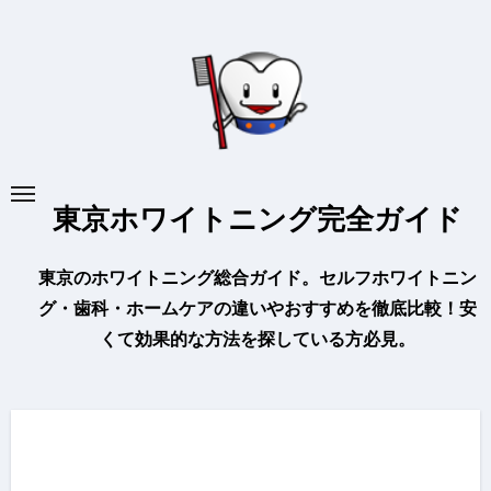
内
容
を
ス
キ
ッ
プ
東京ホワイトニング完全ガイド
東京のホワイトニング総合ガイド。セルフホワイトニン
グ・歯科・ホームケアの違いやおすすめを徹底比較！安
くて効果的な方法を探している方必見。