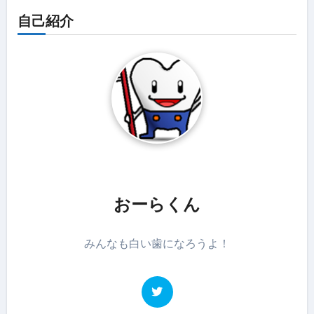
自己紹介
おーらくん
みんなも白い歯になろうよ！