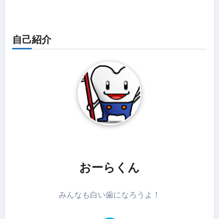
自己紹介
おーらくん
みんなも白い歯になろうよ！