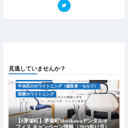
見逃していませんか？
キャンペーン情報
中央区のホワイトニング（歯医者・セルフ）
医療ホワイトニング
【#茅場町】茅場町Morikawaデンタルオ
フィス キャンペーン情報（2019年12月）