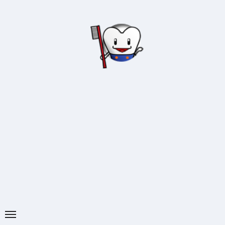
内
容
を
ス
キ
ッ
プ