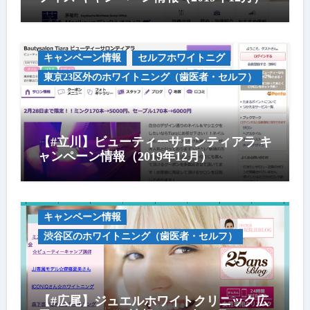
キャンペーン情報
セルフホワイトニグ
東京23区外のホワイトニング（歯医者・セルフ）
【#立川】ビューティーサロンティアラ キ
ャンペーン情報（2019年12月）
キャンペーン情報
渋谷区のホワイトニング（歯医者・セルフ）
【#広尾】ジュエルホワイトクリニック広