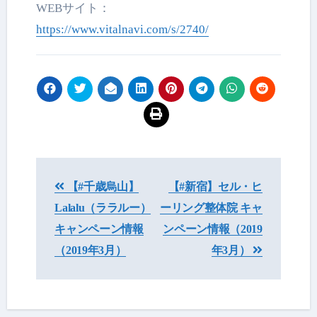
WEBサイト：
https://www.vitalnavi.com/s/2740/
投
【#千歳烏山】
【#新宿】セル・ヒ
稿
Lalalu（ララルー）
ーリング整体院 キャ
ナ
キャンペーン情報
ンペーン情報（2019
ビ
（2019年3月）
年3月）
ゲ
ー