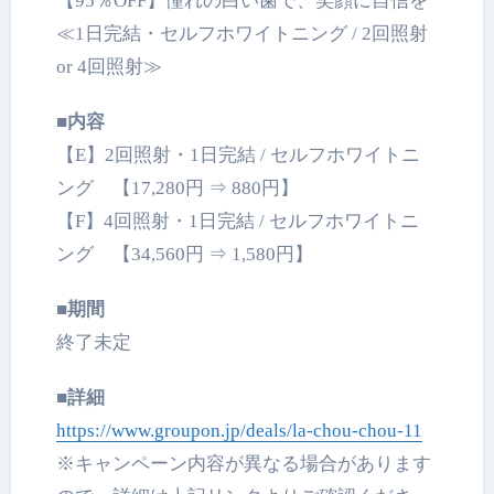
【95％OFF】憧れの白い歯で、笑顔に自信を
≪1日完結・セルフホワイトニング / 2回照射
or 4回照射≫
■内容
【E】2回照射・1日完結 / セルフホワイトニ
ング 【17,280円 ⇒ 880円】
【F】4回照射・1日完結 / セルフホワイトニ
ング 【34,560円 ⇒ 1,580円】
■期間
終了未定
■詳細
https://www.groupon.jp/deals/la-chou-chou-11
※キャンペーン内容が異なる場合があります