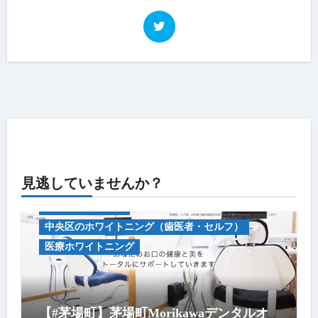
見逃していませんか？
キャンペーン情報
中央区のホワイトニング（歯医者・セルフ）
医療ホワイトニング
【#茅場町】茅場町Morikawaデンタルオ