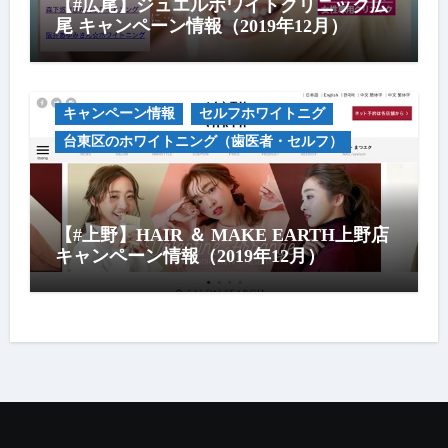
【#広尾】ジュエルホワイトクリニック広
尾 キャンペーン情報（2019年12月）
キャンペーン情報
セルフホワイトニグ
台東区のホワイトニング（歯医者・セルフ）
【#上野】HAIR ＆ MAKE EARTH上野店
キャンペーン情報（2019年12月）