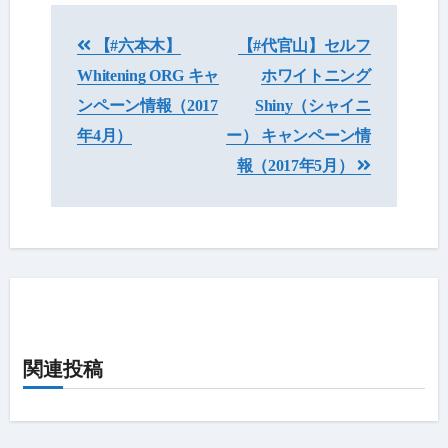
投
【#六本木】
【#代官山】セルフ
稿
Whitening ORG キャ
ホワイトニング
ナ
ンペーン情報（2017
Shiny（シャイニ
ビ
年4月）
ー） キャンペーン情
報（2017年5月）
ゲ
ー
シ
ョ
ン
関連投稿