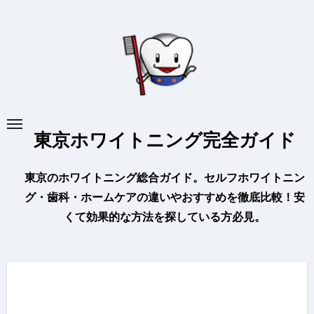
内
容
を
ス
キ
ッ
プ
東京ホワイトニング完全ガイド
東京のホワイトニング総合ガイド。セルフホワイトニン
グ・歯科・ホームケアの違いやおすすめを徹底比較！安
くて効果的な方法を探している方必見。