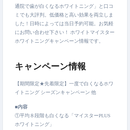
通院で歯が白くなるホワイトニング」
と口コ
ミでも大評判。低価格と高い効果を両立しま
した！
日時によっては当日予約可能。お気軽
にお問い合わせ下さい！ ホワイトマイスター
ホワイトニングキャンペーン情報です。
キャンペーン情報
【期間限定★先着限定】一度で白くなるホワ
イトニング シーズンキャンペーン 他
■内容
①平均８段階も白くなる「マイスターPLUS
ホワイトニング」