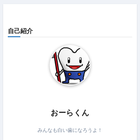
自己紹介
おーらくん
みんなも白い歯になろうよ！