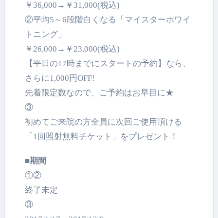
￥36,000→￥31,000(税込)
②平均5～6段階白くなる「マイスターホワイ
トニング」
￥26,000→￥23,000(税込)
【平日の17時までにスタートの予約】なら、
さらに1,
000円OFF!
先着限定数なので、ご予約はお早目に★
③
初めてご来院の方全員に次回ご使用頂ける
「1回照射無料チケット」をプレゼント！
■期間
①②
終了未定
③