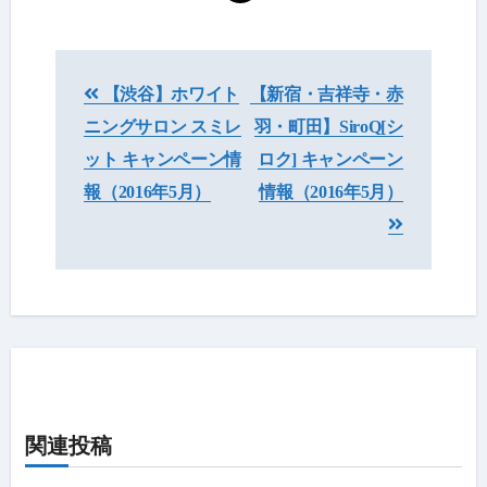
投
【渋谷】ホワイト
【新宿・吉祥寺・赤
稿
ニングサロン スミレ
羽・町田】SiroQ[シ
ナ
ット キャンペーン情
ロク] キャンペーン
ビ
報（2016年5月）
情報（2016年5月）
ゲ
ー
シ
ョ
ン
関連投稿