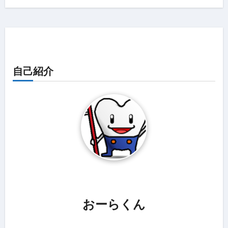
自己紹介
おーらくん