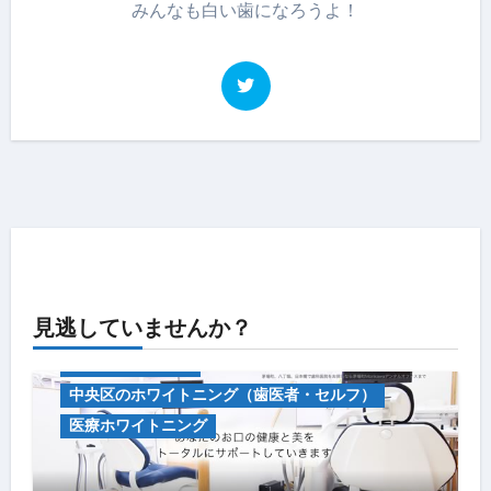
みんなも白い歯になろうよ！
見逃していませんか？
キャンペーン情報
中央区のホワイトニング（歯医者・セルフ）
医療ホワイトニング