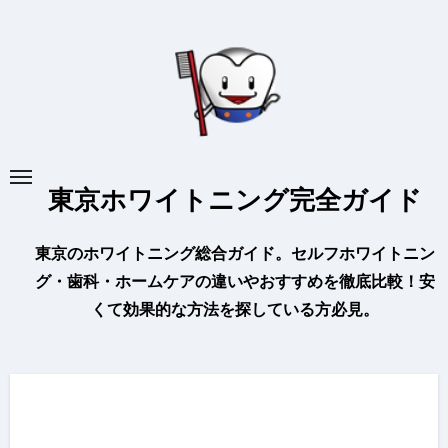
内
容
を
ス
キ
ッ
プ
東京ホワイトニング完全ガイド
東京のホワイトニング総合ガイド。セルフホワイトニン
グ・歯科・ホームケアの違いやおすすめを徹底比較！安
くて効果的な方法を探している方必見。