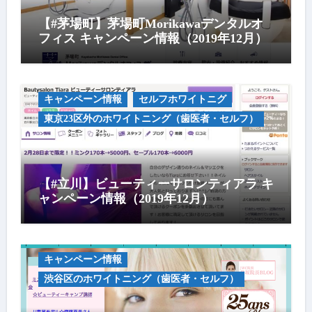
【#茅場町】茅場町Morikawaデンタルオ
フィス キャンペーン情報（2019年12月）
キャンペーン情報
セルフホワイトニグ
東京23区外のホワイトニング（歯医者・セルフ）
【#立川】ビューティーサロンティアラ キ
ャンペーン情報（2019年12月）
キャンペーン情報
渋谷区のホワイトニング（歯医者・セルフ）