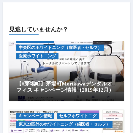
見逃していませんか？
キャンペーン情報
中央区のホワイトニング（歯医者・セルフ）
医療ホワイトニング
【#茅場町】茅場町Morikawaデンタルオ
フィス キャンペーン情報（2019年12月）
キャンペーン情報
セルフホワイトニグ
東京23区外のホワイトニング（歯医者・セルフ）