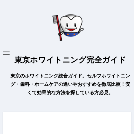
内
容
を
ス
キ
ッ
プ
東京ホワイトニング完全ガイド
東京のホワイトニング総合ガイド。セルフホワイトニン
グ・歯科・ホームケアの違いやおすすめを徹底比較！安
くて効果的な方法を探している方必見。