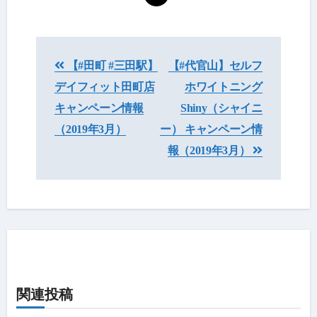
投
【#田町 #三田駅】
【#代官山】セルフ
稿
デイフィット田町店
ホワイトニング
ナ
キャンペーン情報
Shiny（シャイニ
ビ
（2019年3月）
ー） キャンペーン情
報（2019年3月）
ゲ
ー
シ
ョ
ン
関連投稿
キャンペーン情報
中央区のホワイトニング（歯医者・セルフ）