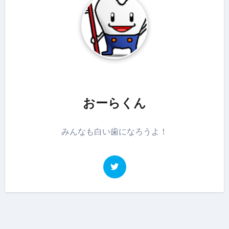
おーらくん
みんなも白い歯になろうよ！