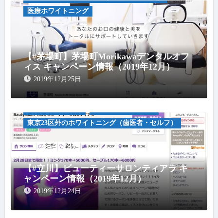
医療ホワイトニング
【#茅場町】茅場町Morikawaデンタルオフ
ィス キャンペーン情報（2019年12月）
2019年12月25日
キャンペーン情報
セルフホワイトニグ
東京23区外のホワイトニング（歯医者・セルフ）
【#立川】ビューティーサロンティアラ キ
ャンペーン情報（2019年12月）
2019年12月24日