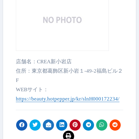
店舗名：CREA新小岩店
住所：東京都葛飾区新小岩１-49-2福島ビル２
F
WEBサイト：
https://beauty.hotpepper.jp/kr/slnH000172234/