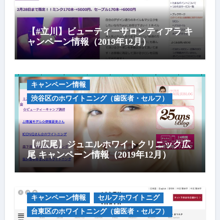
【#立川】ビューティーサロンティアラ キ
ャンペーン情報（2019年12月）
キャンペーン情報
渋谷区のホワイトニング（歯医者・セルフ）
【#広尾】ジュエルホワイトクリニック広
尾 キャンペーン情報（2019年12月）
キャンペーン情報
セルフホワイトニグ
台東区のホワイトニング（歯医者・セルフ）