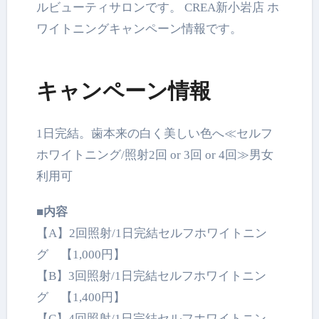
ルビューティサロンです。 CREA新小岩店 ホ
ワイトニングキャンペーン情報です。
キャンペーン情報
1日完結。歯本来の白く美しい色へ≪セルフ
ホワイトニング/照射2回 or 3回 or 4回≫男女
利用可
■内容
【A】2回照射/1日完結セルフホワイトニン
グ 【1,000円】
【B】3回照射/1日完結セルフホワイトニン
グ 【1,400円】
【C】4回照射/1日完結セルフホワイトニン