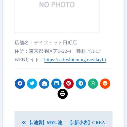
店舗名：デイフィット田町店
住所：東京都港区芝5-22-4 種村ビル1F
WEBサイト：
https://selfwhitening.me/dayfit
投
【#池袋】MYU池
【#新小岩】CREA