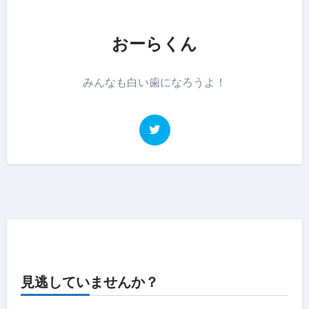
おーらくん
みんなも白い歯になろうよ！
見逃していませんか？
キャンペーン情報