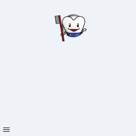
内
容
を
ス
キ
ッ
プ