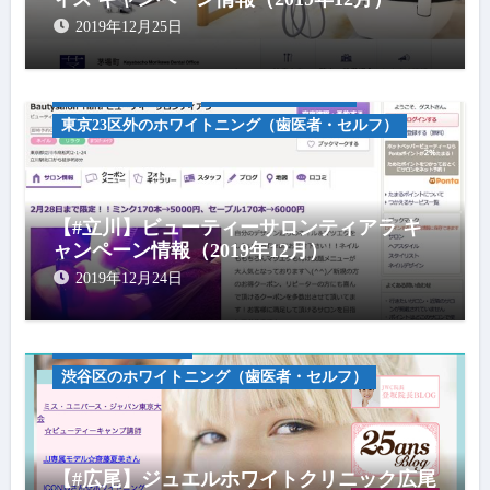
2019年12月25日
キャンペーン情報
セルフホワイトニグ
東京23区外のホワイトニング（歯医者・セルフ）
【#立川】ビューティーサロンティアラ キ
ャンペーン情報（2019年12月）
2019年12月24日
キャンペーン情報
渋谷区のホワイトニング（歯医者・セルフ）
【#広尾】ジュエルホワイトクリニック広尾