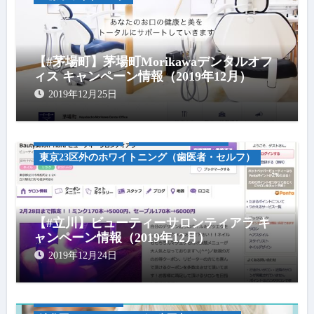
【#茅場町】茅場町Morikawaデンタルオフ
ィス キャンペーン情報（2019年12月）
2019年12月25日
キャンペーン情報
セルフホワイトニグ
東京23区外のホワイトニング（歯医者・セルフ）
【#立川】ビューティーサロンティアラ キ
ャンペーン情報（2019年12月）
2019年12月24日
キャンペーン情報