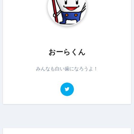
おーらくん
みんなも白い歯になろうよ！