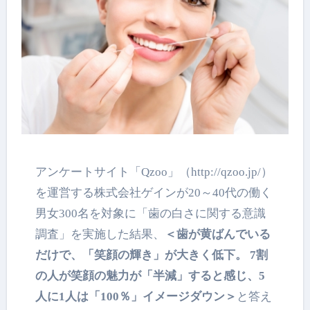
アンケートサイト「Qzoo」（http://qzoo.jp/）
を運営する株式会社ゲインが20～40代の働く
男女300名を対象に「歯の白さに関する意識
調査」を実施した結果、
＜歯が黄ばんでいる
だけで、「笑顔の輝き」が大きく低下。 7割
の人が笑顔の魅力が「半減」すると感じ、5
人に1人は「100％」イメージダウン＞
と答え