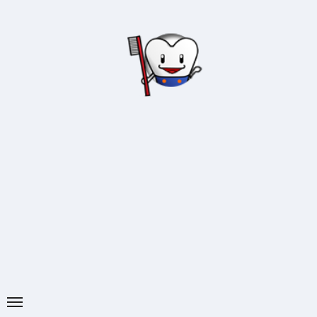
内
容
を
ス
キ
ッ
プ