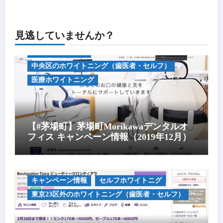
見逃していませんか？
キャンペーン情報
中央区のホワイトニング（歯医者・セルフ）
医療ホワイトニング
【#茅場町】茅場町Morikawaデンタルオ
フィス キャンペーン情報（2019年12月）
キャンペーン情報
セルフホワイトニグ
東京23区外のホワイトニング（歯医者・セルフ）