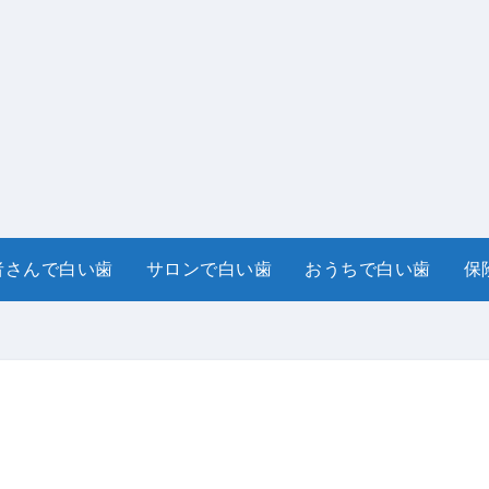
者さんで白い歯
サロンで白い歯
おうちで白い歯
保