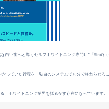
かかっていた行程を、独自のシステムで10分で終わらせる
ている、ホワイトニング業界を揺るがす存在になっています。