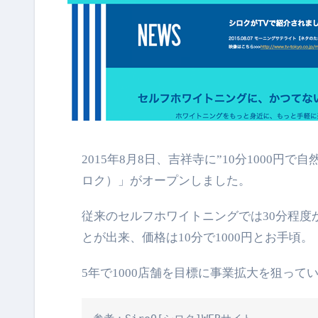
2015年8月8日、吉祥寺に”10分1000円で自然な白い歯へと導くセルフホワイトニング専門店”「SiroQ（シ
ロク）」がオープンしました。
従来のセルフホワイトニングでは30分程度
とが出来、価格は10分で1000円とお手頃。
5年で1000店舗を目標に事業拡大を狙っ