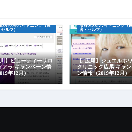
ンペーン情報
フホワイトニグ
キャンペーン情報
23区外のホワイトニング（歯
渋谷区のホワイトニング（
・セルフ）
者・セルフ）
立川】ビューティーサロ
【#広尾】ジュエルホ
ィアラ キャンペーン情
クリニック広尾 キャン
019年12月）
ン情報（2019年12月）