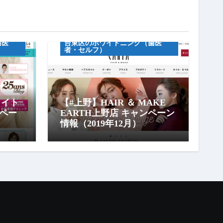
キャンペーン情報
セルフホワイトニグ
歯医
台東区のホワイトニング（歯医
者・セルフ）
ワイト
【#上野】HAIR ＆ MAKE
ペー
EARTH上野店 キャンペーン
情報（2019年12月）