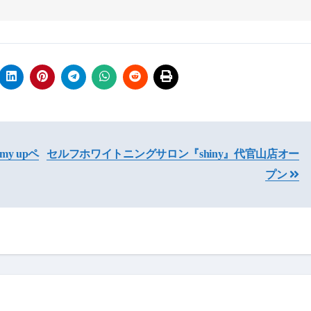
y upペ
セルフホワイトニングサロン『shiny』代官山店オー
プン