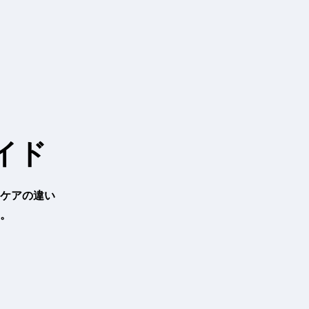
イド
ケアの違い
。